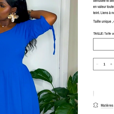
dénudée et ses 
en valeur toute
teint. Liens à n
Taille unique ,
TAILLE:
Taille 
Matières