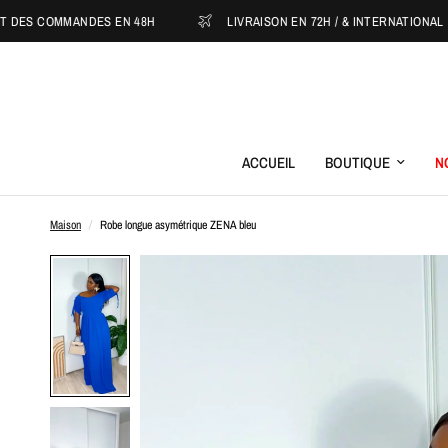
COMMANDES EN 48H
LIVRAISON EN 72H / & INTERNATIONAL
ACCUEIL
BOUTIQUE
N
Maison
/
Robe longue asymétrique ZENA bleu