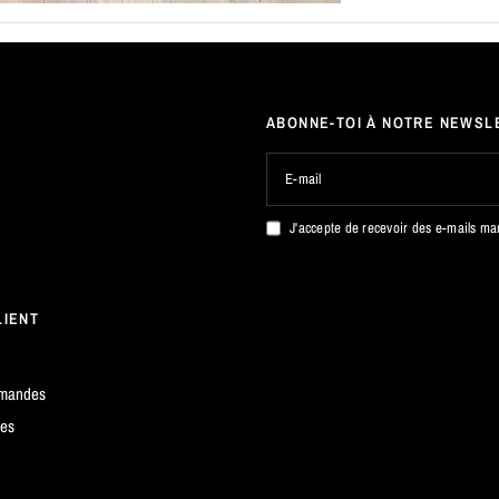
ABONNE-TOI À NOTRE NEWSL
E-mail
J'accepte de recevoir des e-mails mar
LIENT
mmandes
les