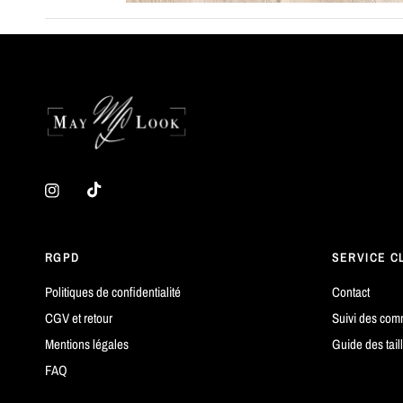
RGPD
SERVICE C
Politiques de confidentialité
Contact
CGV et retour
Suivi des co
Mentions légales
Guide des tail
FAQ