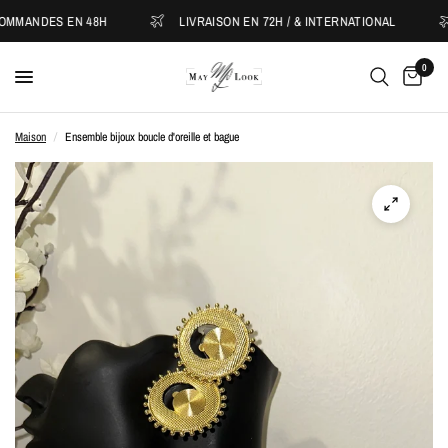
ANDES EN 48H
LIVRAISON EN 72H / & INTERNATIONAL
0
Maison
/
Ensemble bijoux boucle d'oreille et bague