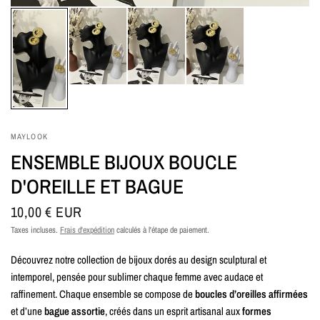
MAYLOOK
ENSEMBLE BIJOUX BOUCLE
D'OREILLE ET BAGUE
10,00 € EUR
Taxes incluses.
Frais d'expédition
calculés à l'étape de paiement.
Découvrez notre collection de bijoux dorés au design sculptural et
intemporel, pensée pour sublimer chaque femme avec audace et
raffinement. Chaque ensemble se compose de
boucles d’oreilles affirmées
et d’une
bague assortie
, créés dans un esprit artisanal aux
formes