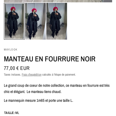
MAYLOOK
MANTEAU EN FOURRURE NOIR
77,00 € EUR
Taxes incluses.
Frais d'expédition
calculés à l'étape de paiement.
Le grand coup de coeur de notre collection, ce manteau en fourrure est très
chic et élégant. Le manteau tiens chaud.
Le mannequin mesure 1m65 et porte une taille L.
TAILLE:
ML