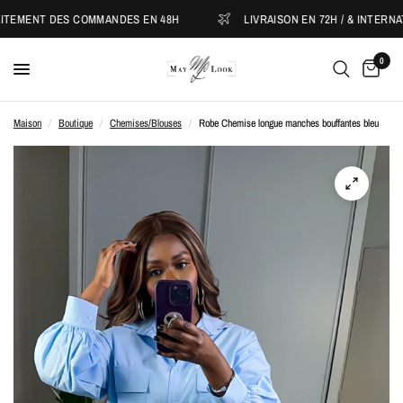
MENT DES COMMANDES EN 48H
LIVRAISON EN 72H / & INTERNATIO
0
Maison
/
Boutique
/
Chemises/Blouses
/
Robe Chemise longue manches bouffantes bleu