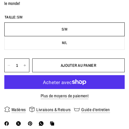
le monde!
TAILLE:
S/M
S/M
M/L
AJOUTER AU PANIER
Plus de moyens de paiement
Matières
Livraisons & Retours
Guide d'entretien